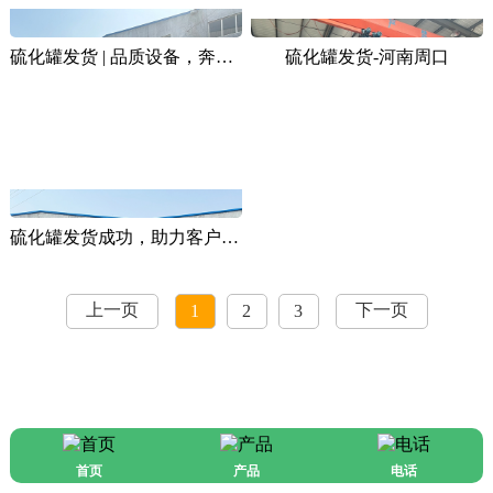
硫化罐发货 | 品质设备，奔赴新程
硫化罐发货-河南周口
硫化罐发货成功，助力客户提高生产！
上一页
下一页
1
2
3
首页
产品
电话