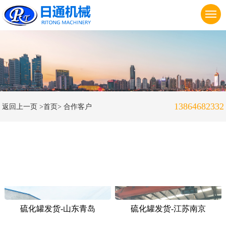
13864682332
返回上一页
>首页>
合作客户
硫化罐发货-山东青岛
硫化罐发货-江苏南京