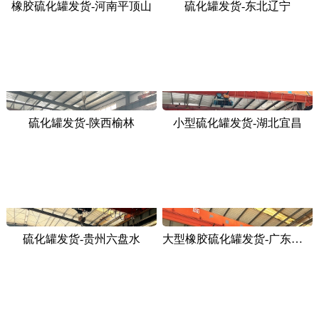
橡胶硫化罐发货-河南平顶山
硫化罐发货-东北辽宁
硫化罐发货-陕西榆林
小型硫化罐发货-湖北宜昌
硫化罐发货-贵州六盘水
大型橡胶硫化罐发货-广东广饶