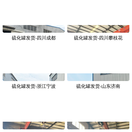
硫化罐发货-四川成都
硫化罐发货-四川攀枝花
硫化罐发货-浙江宁波
硫化罐发货-山东济南